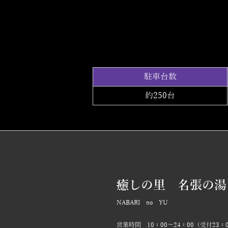
駐車台数
約250台
癒しの里 名張の湯
NABARI no YU
営業時間 10：00～24：00（受付23：