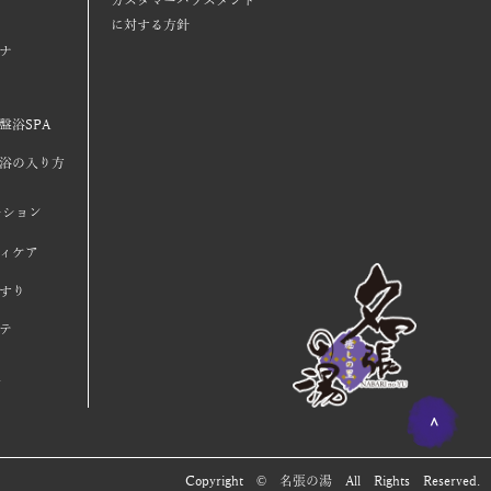
カスタマーハラスメント
に対する方針
ナ
盤浴SPA
盤浴の入り方
ーション
ィケア
すり
テ
ン
Copyright © 名張の湯 All Rights Reserved.