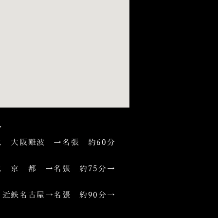
合
 大阪難波 →名張 約60分
 京 都 →名張 約75分→
近鉄名古屋→名張 約90分→