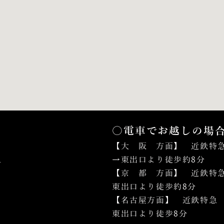
〇電車でお越しの場
【大 阪 方面】 近鉄特急
１
→東出口より徒歩約8分
【京 都 方面】 近鉄特急
東出口より徒歩約8分
【名古屋方面】 近鉄特急 
東出口より徒歩8分