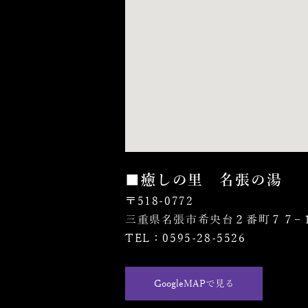
■癒しの里 名張の湯
〒518-0772
三重県名張市希央台２番町７７−
TEL：0595-28-5526
GoogleMAPで見る