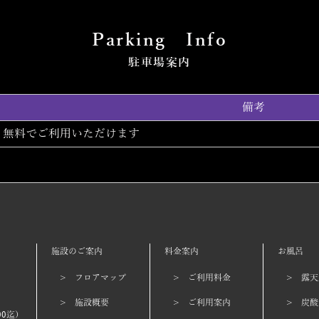
Parking Info
駐車場案内
備考
無料でご利用いただけます
施設のご案内
料金案内
お風呂
> フロアマップ
> ご利用料金
> 露天
> 施設概要
> ご利用案内
> 炭酸
00迄）